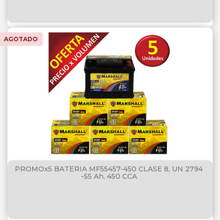
AGOTADO
PROMOx5 BATERIA MF55457-450 CLASE 8, UN 2794
-55 Ah, 450 CCA