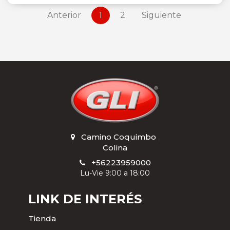
Anterior
1
2
Siguiente
Camino Coquimbo
,
Colina
+56223959000
Lu-Vie 9:00 a 18:00
LINK DE INTERÉS
Tienda