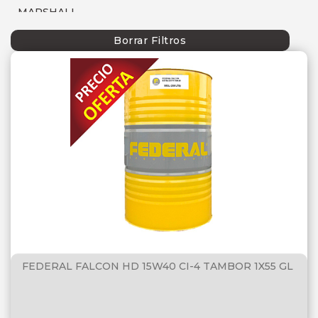
MARSHALL
MOBIL
Borrar Filtros
P66
SEBANG
SHELL
TECFIL
TOTAL
FEDERAL FALCON HD 15W40 CI-4 TAMBOR 1X55 GL