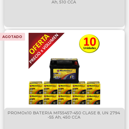
Ah, 510 CCA
AGOTADO
PROMOx10 BATERIA MF55457-450 CLASE 8, UN 2794
-55 Ah, 450 CCA