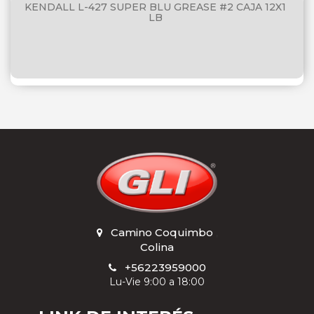
KENDALL L-427 SUPER BLU GREASE #2 CAJA 12X1
LB
Camino Coquimbo
,
Colina
+56223959000
Lu-Vie 9:00 a 18:00