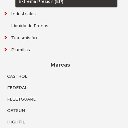
Extrema Presión (EP)
Industriales
Líquido de Frenos
Transmisión
Plumillas
Marcas
CASTROL
FEDERAL
FLEETGUARD
GETSUN
HIGHFIL