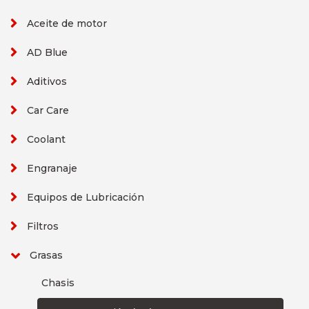
Aceite de motor
AD Blue
Aditivos
Car Care
Coolant
Engranaje
Equipos de Lubricación
Filtros
Grasas
Chasis