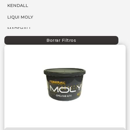
KENDALL
LIQUI MOLY
MARSHALL
MOBIL
Borrar Filtros
P66
SEBANG
SHELL
TECFIL
TOTAL