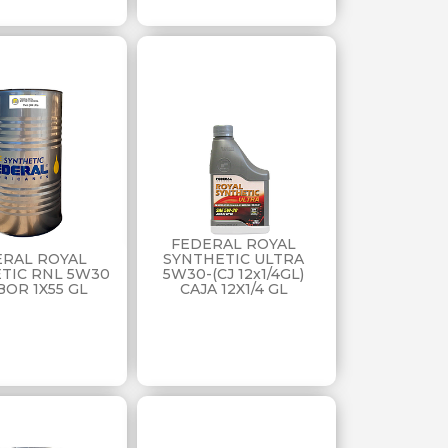
FEDERAL ROYAL
ERAL ROYAL
SYNTHETIC ULTRA
TIC RNL 5W30
5W30-(CJ 12x1/4GL)
OR 1X55 GL
CAJA 12X1/4 GL