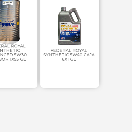
ERAL ROYAL
YNTHETIC
FEDERAL ROYAL
NCED 5W30
SYNTHETIC 5W40 CAJA
OR 1X55 GL
6X1 GL