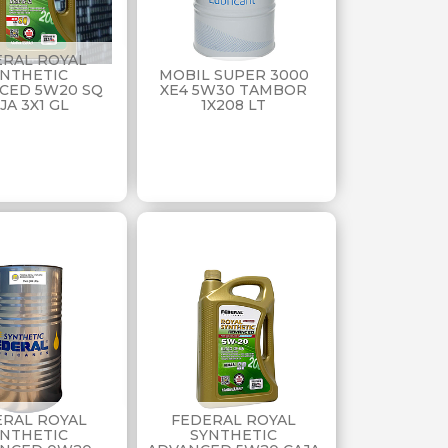
ERAL ROYAL
YNTHETIC
MOBIL SUPER 3000
CED 5W20 SQ
XE4 5W30 TAMBOR
JA 3X1 GL
1X208 LT
ERAL ROYAL
FEDERAL ROYAL
YNTHETIC
SYNTHETIC