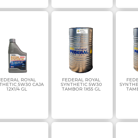
FEDERAL ROYAL
FEDERAL ROYAL
FED
THETIC 5W30 CAJA
SYNTHETIC 5W30
SYNTHE
12X1/4 GL
TAMBOR 1X55 GL
TAMB