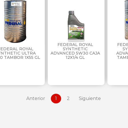
FEDERAL ROYAL
FED
FEDERAL ROYAL
SYNTHETIC
S
YNTHETIC ULTRA
ADVANCED 5W30 CAJA
ADVA
0 TAMBOR 1X55 GL
12X1/4 GL
TAMB
Anterior
1
2
Siguiente