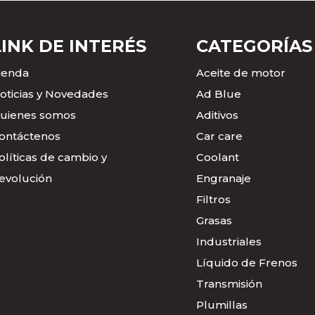
LINK DE INTERÉS
CATEGORÍAS
ienda
Aceite de motor
oticias y Novedades
Ad Blue
uienes somos
Aditivos
ontáctenos
Car care
olíticas de cambio y
Coolant
evolución
Engranaje
Filtros
Grasas
Industriales
Líquido de Frenos
Transmisión
Plumillas