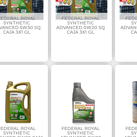
FEDERAL ROYAL
FEDERAL ROYAL
FED
SYNTHETIC
SYNTHETIC
S
VANCED 5W30 SQ
ADVANCED 0W20 SQ
ADVAN
CAJA 3X1 GL
CAJA 3X1 GL
CA
FEDERAL ROYAL
FEDERAL ROYAL
FED
SYNTHETIC
SYNTHETIC
S