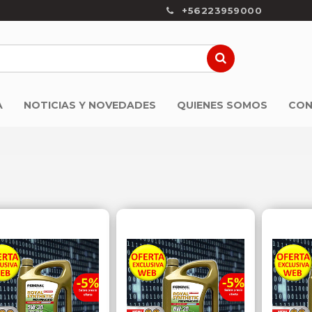
+56223959000
A
NOTICIAS Y NOVEDADES
QUIENES SOMOS
CON