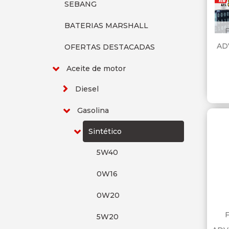
SEBANG
BATERIAS MARSHALL
AD
OFERTAS DESTACADAS
Aceite de motor
Diesel
Gasolina
Sintético
5W40
0W16
0W20
5W20