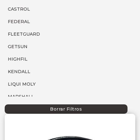
CASTROL
FEDERAL
FLEETGUARD
GETSUN
HIGHFIL
KENDALL
LIQUI MOLY
MARSHALL
MOBIL
Borrar Filtros
P66
SEBANG