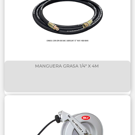
SHELL
TECFIL
TOTAL
MANGUERA GRASA 1/4" X 4M