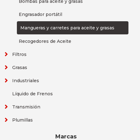
Bombas para aceite y grasas
Engrasador portátil
Mangueras y carretes para aceite y grasas
Recogedores de Aceite
Filtros
Grasas
Industriales
Líquido de Frenos
Transmisión
Plumillas
Marcas