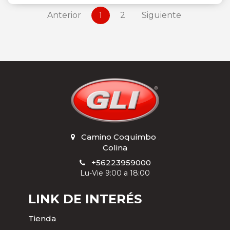
Anterior
1
2
Siguiente
Camino Coquimbo
,
Colina
+56223959000
Lu-Vie 9:00 a 18:00
LINK DE INTERÉS
Tienda