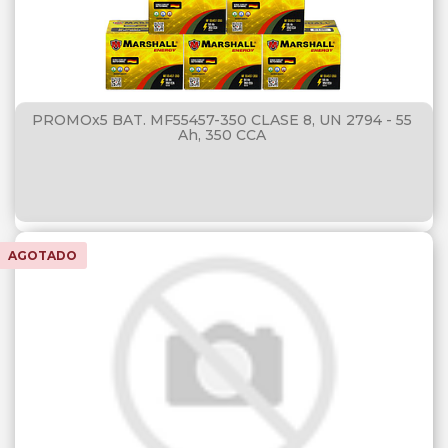
PROMOx5 BAT. MF55457-350 CLASE 8, UN 2794 - 55
Ah, 350 CCA
AGOTADO