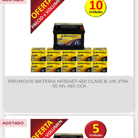
PROMOx10 BATERIA MF55457-450 CLASE 8, UN 2794
-55 Ah, 450 CCA
AGOTADO