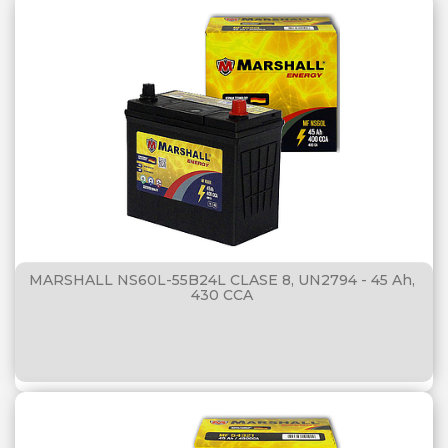
MARSHALL NS60L-55B24L CLASE 8, UN2794 - 45 Ah,
430 CCA