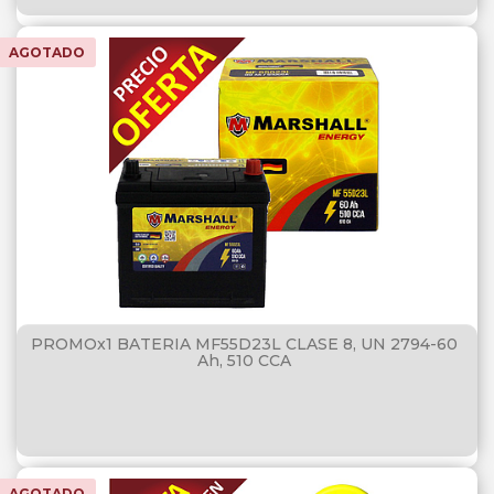
AGOTADO
PROMOx1 BATERIA MF55D23L CLASE 8, UN 2794-60
Ah, 510 CCA
AGOTADO