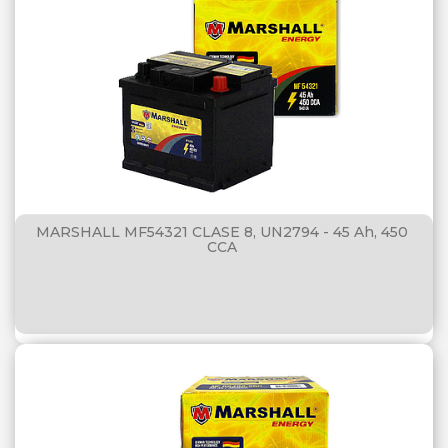
MARSHALL MF54321 CLASE 8, UN2794 - 45 Ah, 450
CCA