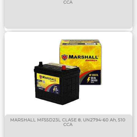
CCA
MARSHALL MF55D23L CLASE 8, UN2794-60 Ah, 510
CCA