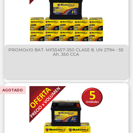
PROMOx10 BAT. MF55457-350 CLASE 8, UN 2794 - 55
Ah, 350 CCA
AGOTADO