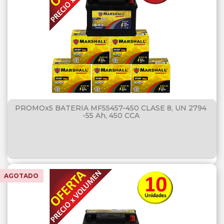
PROMOx5 BATERIA MF55457-450 CLASE 8, UN 2794
-55 Ah, 450 CCA
AGOTADO