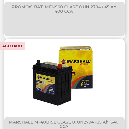
PROMOx1 BAT. MFNS60 CLASE 8,UN 2794 / 45 Ah
400 CCA
AGOTADO
MARSHALL MF40B19L CLASE 8, UN2794 -35 Ah, 340
CCA