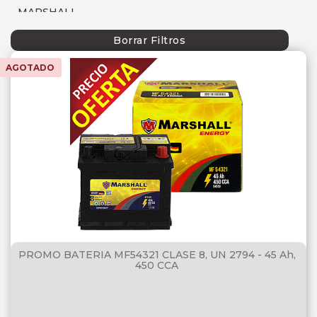
MARSHALL
MOBIL
Borrar Filtros
AGOTADO
P66
SEBANG
SHELL
TECFIL
TOTAL
PROMO BATERIA MF54321 CLASE 8, UN 2794 - 45 Ah,
450 CCA