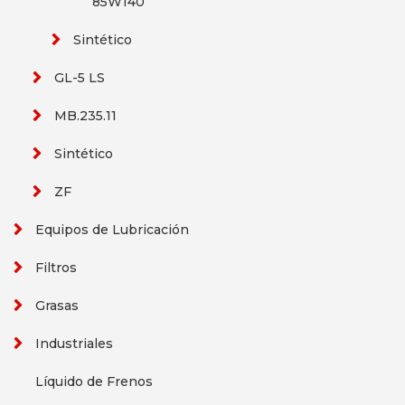
85W140
Sintético
GL-5 LS
MB.235.11
Sintético
ZF
Equipos de Lubricación
Filtros
Grasas
Industriales
Líquido de Frenos