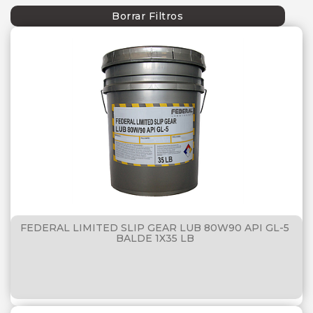
MOBIL
Borrar Filtros
P66
SEBANG
SHELL
TECFIL
TOTAL
FEDERAL LIMITED SLIP GEAR LUB 80W90 API GL-5
BALDE 1X35 LB