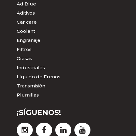
Ad Blue
Aditivos
Car care
Coolant
Engranaje
Filtros
Grasas
Industriales
Líquido de Frenos
Transmisión
Plumillas
¡SÍGUENOS!