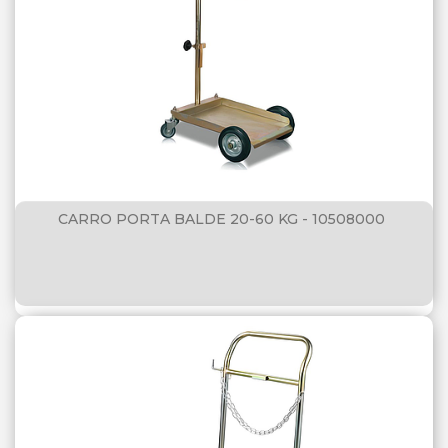
SHELL
TECFIL
TOTAL
CARRO PORTA BALDE 20-60 KG - 10508000