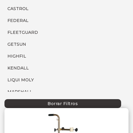
CASTROL
FEDERAL
FLEETGUARD
GETSUN
HIGHFIL
KENDALL
LIQUI MOLY
MARSHALL
MOBIL
Borrar Filtros
P66
SEBANG