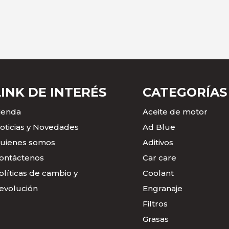
LINK DE INTERÉS
CATEGORÍAS
ienda
Aceite de motor
oticias y Novedades
Ad Blue
uienes somos
Aditivos
ontáctenos
Car care
olíticas de cambio y
Coolant
evolución
Engranaje
Filtros
Grasas