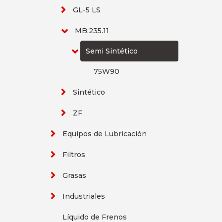
GL-5 LS
MB.235.11
Semi Sintético
75W90
Sintético
ZF
Equipos de Lubricación
Filtros
Grasas
Industriales
Líquido de Frenos