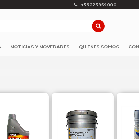
+56223959000
A
NOTICIAS Y NOVEDADES
QUIENES SOMOS
CON