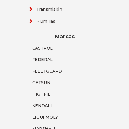
Transmisión
Plumillas
Marcas
CASTROL
FEDERAL
FLEETGUARD
GETSUN
HIGHFIL
KENDALL
LIQUI MOLY
MARSHALL