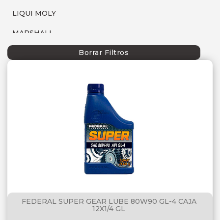
LIQUI MOLY
MARSHALL
MOBIL
Borrar Filtros
P66
SEBANG
SHELL
TECFIL
TOTAL
FEDERAL SUPER GEAR LUBE 80W90 GL-4 CAJA
12X1/4 GL