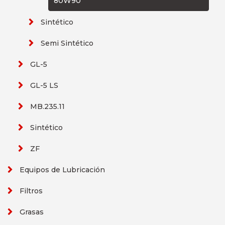
80W90
Sintético
Semi Sintético
GL-5
GL-5 LS
MB.235.11
Sintético
ZF
Equipos de Lubricación
Filtros
Grasas