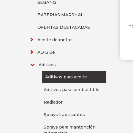
SEBANG
BATERIAS MARSHALL
T
OFERTAS DESTACADAS
Aceite de motor
AD Blue
Aditivos
Aditivos para aceite
Aditivos para combustible
Radiador
Sprays Lubricantes
Sprays para mantención