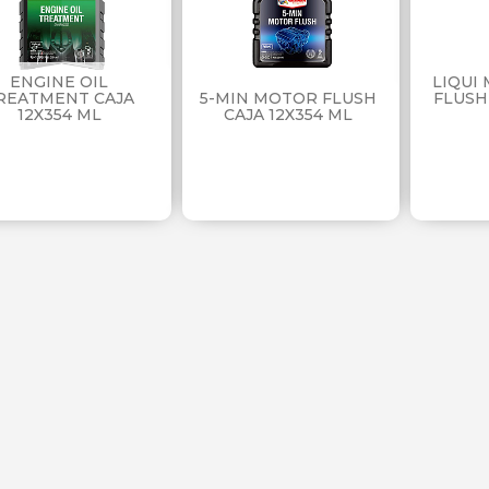
ENGINE OIL
LIQUI
REATMENT CAJA
5-MIN MOTOR FLUSH
FLUSH
12X354 ML
CAJA 12X354 ML