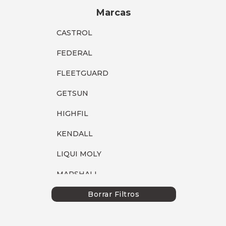
Marcas
CASTROL
FEDERAL
FLEETGUARD
GETSUN
HIGHFIL
KENDALL
LIQUI MOLY
MARSHALL
MOBIL
Borrar Filtros
P66