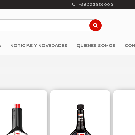
+56223959000
A
NOTICIAS Y NOVEDADES
QUIENES SOMOS
CON