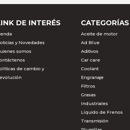
LINK DE INTERÉS
CATEGORÍAS
ienda
Aceite de motor
oticias y Novedades
Ad Blue
uienes somos
Aditivos
ontáctenos
Car care
olíticas de cambio y
Coolant
evolución
Engranaje
Filtros
Grasas
Industriales
Líquido de Frenos
Transmisión
Plumillas