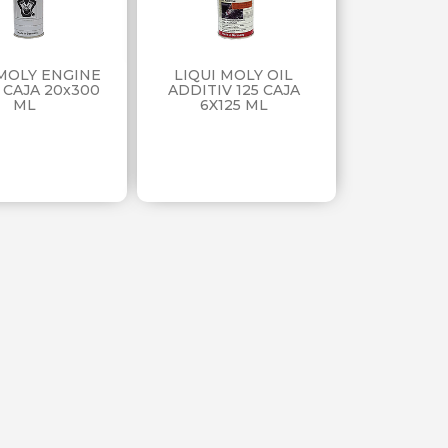
 MOLY ENGINE
LIQUI MOLY OIL
 CAJA 20x300
ADDITIV 125 CAJA
ML
6X125 ML