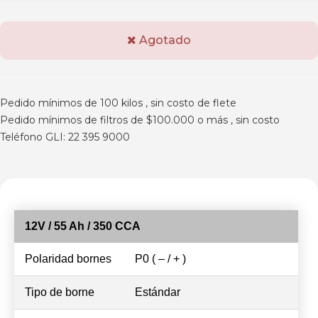
Agotado
Pedido mínimos de 100 kilos , sin costo de flete
Pedido mínimos de filtros de $100.000 o más , sin costo
Teléfono GLI: 22 395 9000
12V / 55 Ah / 350 CCA
Polaridad bornes
P0 ( – / + )
Tipo de borne
Estándar