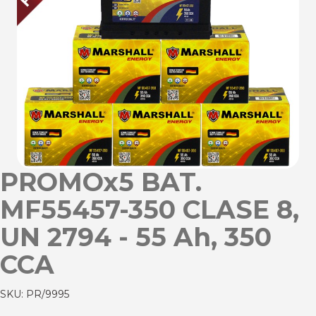
PROMOx5 BAT.
MF55457-350 CLASE 8,
UN 2794 - 55 Ah, 350
CCA
SKU:
PR/9995