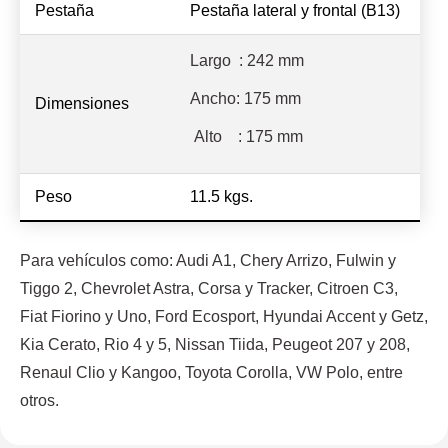
Pestaña
Pestaña lateral y frontal (B13)
Largo
: 242 mm
Ancho: 175 mm
Dimensiones
Alto
: 175 mm
Peso
11.5 kgs.
Para vehículos como: Audi A1, Chery Arrizo, Fulwin y
Tiggo 2, Chevrolet Astra, Corsa y Tracker, Citroen C3,
Fiat Fiorino y Uno, Ford Ecosport, Hyundai Accent y Getz,
Kia Cerato, Rio 4 y 5, Nissan Tiida, Peugeot 207 y 208,
Renaul Clio y Kangoo, Toyota Corolla, VW Polo, entre
otros.