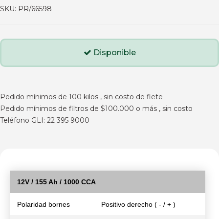
SKU:
PR/66598
Disponible
Pedido mínimos de 100 kilos , sin costo de flete
Pedido mínimos de filtros de $100.000 o más , sin costo
Teléfono GLI: 22 395 9000
12V / 155 Ah / 1000 CCA
Polaridad bornes
Positivo derecho ( - / + )