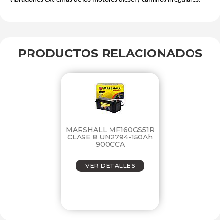
vibraciones extremas de los motores diésel y caminos irregulares.
PRODUCTOS
RELACIONADOS
MARSHALL MF160GS51R
CLASE 8 UN2794-150Ah
900CCA
VER DETALLES