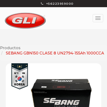
+56223959000
Productos
SEBANG GBN150 CLASE 8 UN2794-155Ah 1000CCA