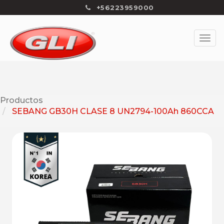
+56223959000
Productos
SEBANG GB30H CLASE 8 UN2794-100Ah 860CCA