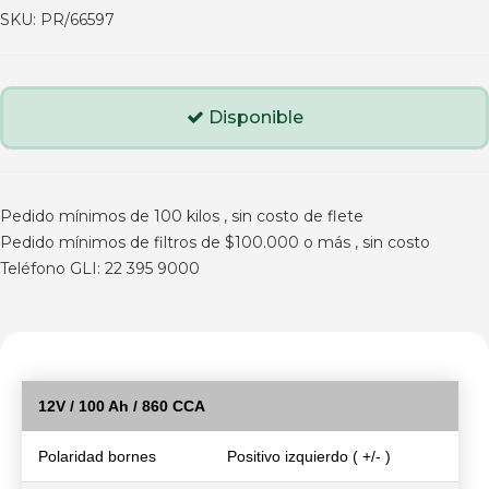
SKU:
PR/66597
Disponible
Pedido mínimos de 100 kilos , sin costo de flete
Pedido mínimos de filtros de $100.000 o más , sin costo
Teléfono GLI: 22 395 9000
12V / 100 Ah / 860 CCA
Polaridad bornes
Positivo izquierdo ( +/- )