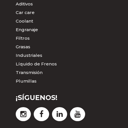
Aditivos
Car care
Coolant
Engranaje
Filtros
Grasas
Industriales
Líquido de Frenos
Transmisión
Plumillas
¡SÍGUENOS!