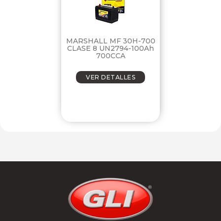
MARSHALL MF 30H-700
CLASE 8 UN2794-100Ah
700CCA
VER DETALLES