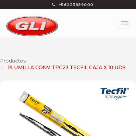
+56223959000
Productos
PLUMILLA CONV. TPC23 TECFIL CAJA X 10 UDS.