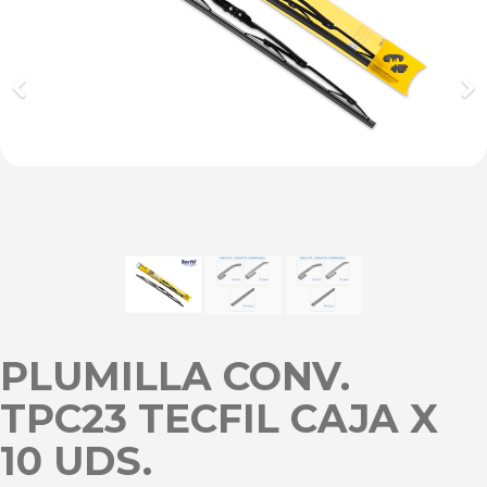
Previous
Ne
PLUMILLA CONV.
TPC23 TECFIL CAJA X
10 UDS.