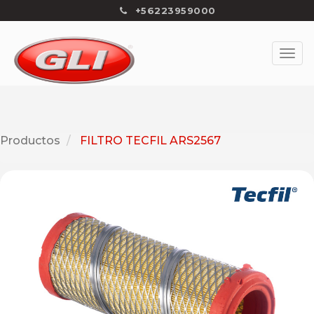
+56223959000
Productos
FILTRO TECFIL ARS2567