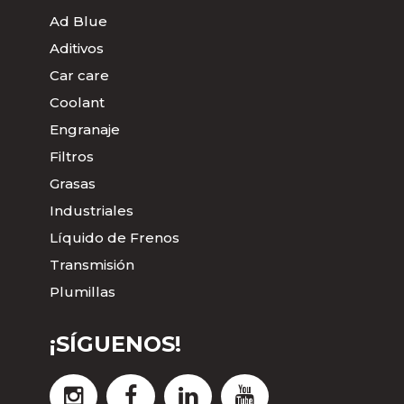
Ad Blue
Aditivos
Car care
Coolant
Engranaje
Filtros
Grasas
Industriales
Líquido de Frenos
Transmisión
Plumillas
¡SÍGUENOS!