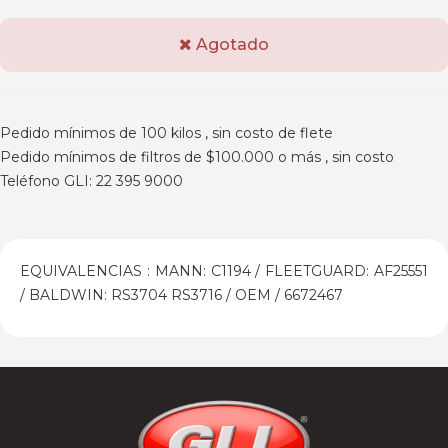
Agotado
Pedido mínimos de 100 kilos , sin costo de flete
Pedido mínimos de filtros de $100.000 o más , sin costo
Teléfono GLI: 22 395 9000
EQUIVALENCIAS : MANN: C1194 / FLEETGUARD: AF25551
/ BALDWIN: RS3704 RS3716 / OEM / 6672467