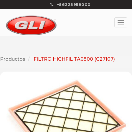
+56223959000
Productos
FILTRO HIGHFIL TA6800 (C27107)