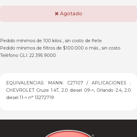
Agotado
Pedido mínimos de 100 kilos , sin costo de flete
Pedido mínimos de filtros de $100.000 o más , sin costo
Teléfono GLI: 22 395 9000
EQUIVALENCIAS: MANN: C27107 / APLICACIONES :
CHEVROLET Cruze 1.4T, 2.0 diesel 09->, Orlando 2.4, 2.0
diesel 11-> n° 13272719