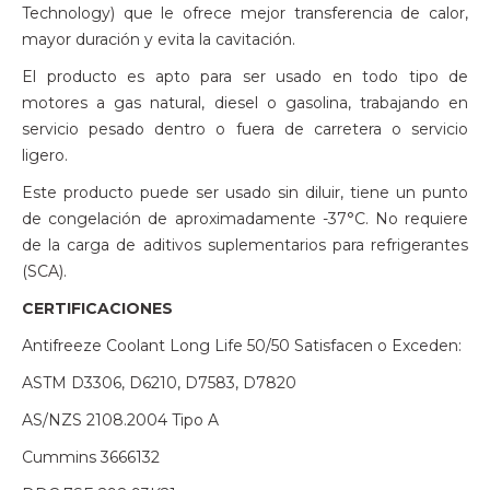
Technology) que le ofrece mejor transferencia de calor,
mayor duración y evita la cavitación.
El producto es apto para ser usado en todo tipo de
motores a gas natural, diesel o gasolina, trabajando en
servicio pesado dentro o fuera de carretera o servicio
ligero.
Este producto puede ser usado sin diluir, tiene un punto
de congelación de aproximadamente -37°C. No requiere
de la carga de aditivos suplementarios para refrigerantes
(SCA).
CERTIFICACIONES
Antifreeze Coolant Long Life 50/50 Satisfacen o Exceden:
ASTM D3306, D6210, D7583, D7820
AS/NZS 2108.2004 Tipo A
Cummins 3666132