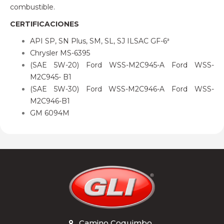
combustible.
CERTIFICACIONES
API SP, SN Plus, SM, SL, SJ ILSAC GF-6ª
Chrysler MS-6395
(SAE 5W-20) Ford WSS-M2C945-A Ford WSS-
M2C945- B1
(SAE 5W-30) Ford WSS-M2C946-A Ford WSS-
M2C946-B1
GM 6094M
Camino Coquimbo
,