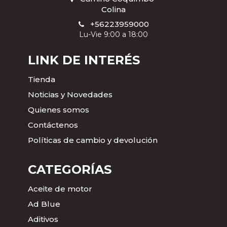
Colina
+56223959000
Lu-Vie 9:00 a 18:00
LINK DE INTERÉS
Tienda
Noticias y Novedades
Quienes somos
Contáctenos
Políticas de cambio y devolución
CATEGORÍAS
Aceite de motor
Ad Blue
Aditivos