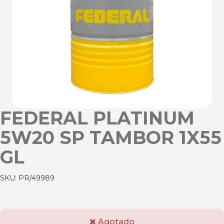
FEDERAL PLATINUM
5W20 SP TAMBOR 1X55
GL
SKU:
PR/49989
Agotado