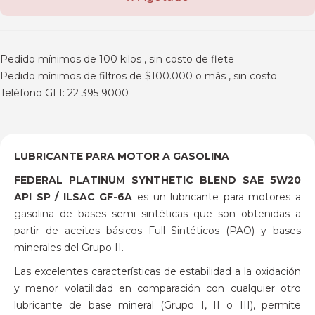
Pedido mínimos de 100 kilos , sin costo de flete
Pedido mínimos de filtros de $100.000 o más , sin costo
Teléfono GLI: 22 395 9000
LUBRICANTE PARA MOTOR A GASOLINA
FEDERAL PLATINUM SYNTHETIC BLEND SAE 5W20
API SP / ILSAC GF-6A
es un lubricante para motores a
gasolina de bases semi sintéticas que son obtenidas a
partir de aceites básicos Full Sintéticos (PAO) y bases
minerales del Grupo II.
Las excelentes características de estabilidad a la oxidación
y menor volatilidad en comparación con cualquier otro
lubricante de base mineral (Grupo I, II o III), permite