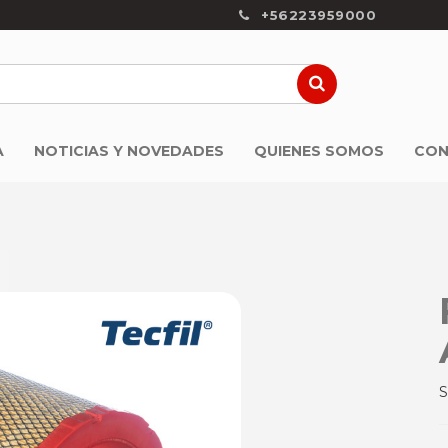
+56223959000
A
NOTICIAS Y NOVEDADES
QUIENES SOMOS
CON