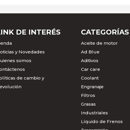
LINK DE INTERÉS
CATEGORÍAS
ienda
Aceite de motor
oticias y Novedades
Ad Blue
uienes somos
Aditivos
ontáctenos
Car care
olíticas de cambio y
Coolant
evolución
Engranaje
Filtros
Grasas
Industriales
Líquido de Frenos