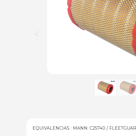
Previous
EQUIVALENCIAS : MANN: C25740 / FLEETGUARD: