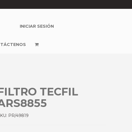
INICIAR SESIÓN
TÁCTENOS
FILTRO TECFIL
ARS8855
SKU:
PR/49819