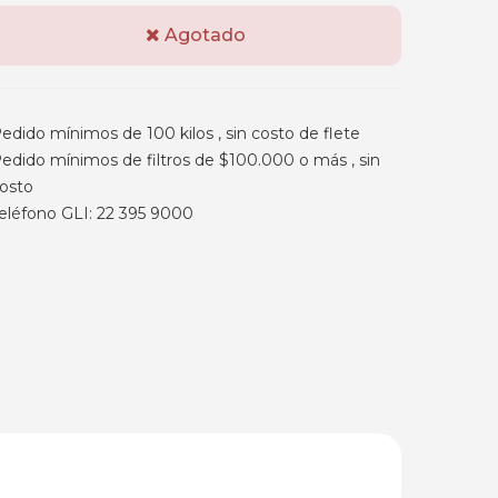
Agotado
edido mínimos de 100 kilos , sin costo de flete
edido mínimos de filtros de $100.000 o más , sin
osto
eléfono GLI: 22 395 9000