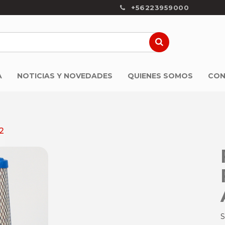
+56223959000
A
NOTICIAS Y NOVEDADES
QUIENES SOMOS
CON
2