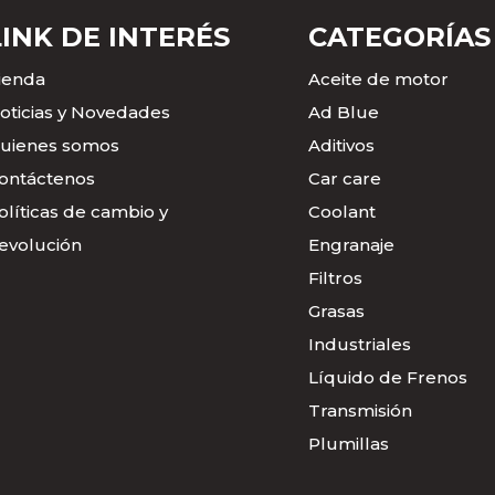
LINK DE INTERÉS
CATEGORÍAS
ienda
Aceite de motor
oticias y Novedades
Ad Blue
uienes somos
Aditivos
ontáctenos
Car care
olíticas de cambio y
Coolant
evolución
Engranaje
Filtros
Grasas
Industriales
Líquido de Frenos
Transmisión
Plumillas