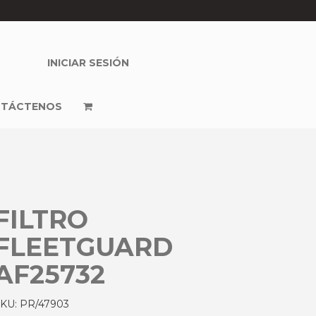
INICIAR SESIÓN
TÁCTENOS
FILTRO
FLEETGUARD
AF25732
SKU:
PR/47903