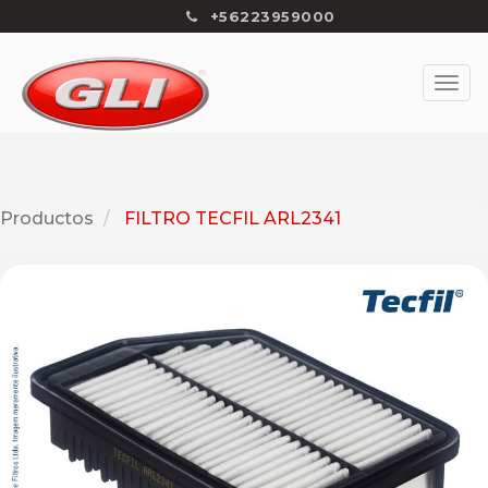
+56223959000
Productos
FILTRO TECFIL ARL2341