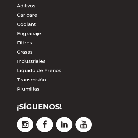
Aditivos
Car care
Coolant
Engranaje
Filtros
Grasas
Industriales
Líquido de Frenos
Transmisión
Plumillas
¡SÍGUENOS!