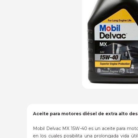
Aceite para motores diésel de extra alto d
Mobil Delvac MX 15W-40 es un aceite para motore
en los cuales posibilita una prolongada vida ú