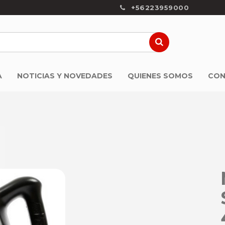
+56223959000
A
NOTICIAS Y NOVEDADES
QUIENES SOMOS
CON