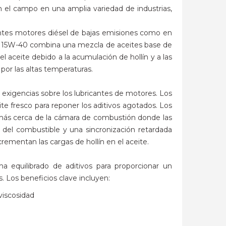
n el campo en una amplia variedad de industrias,
ntes motores diésel de bajas emisiones como en
MX 15W-40 combina una mezcla de aceites base de
 aceite debido a la acumulación de hollín y a las
 por las altas temperaturas.
exigencias sobre los lubricantes de motores. Los
e fresco para reponer los aditivos agotados. Los
ite más cerca de la cámara de combustión donde las
 del combustible y una sincronización retardada
ementan las cargas de hollín en el aceite.
 equilibrado de aditivos para proporcionar un
 Los beneficios clave incluyen:
viscosidad