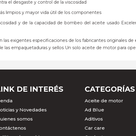
ntra el desgaste y control de la viscosidad
ás limpios y mayor vida útil de los componentes
 viscosidad y de la capacidad de bombeo del aceite usado Excel
as exigentes especificaciones de los fabricantes originales de
e las empaquetaduras y sellos Un solo aceite de motor para oper
LINK DE INTERÉS
CATEGORÍAS
ienda
Aceite de motor
oticias y Novedades
Ad Blue
uienes somos
Aditivos
ontáctenos
Car care