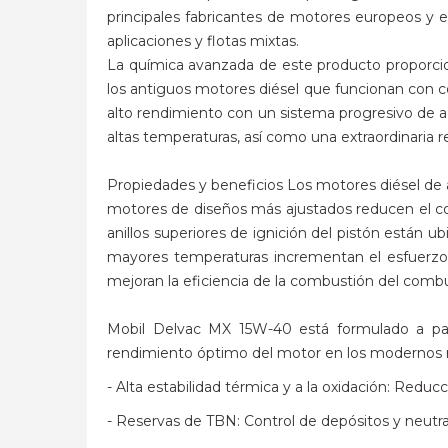
principales fabricantes de motores europeos y e
aplicaciones y flotas mixtas.
La química avanzada de este producto proporci
los antiguos motores diésel que funcionan con 
alto rendimiento con un sistema progresivo de ad
altas temperaturas, así como una extraordinaria re
Propiedades y beneficios Los motores diésel de 
motores de diseños más ajustados reducen el con
anillos superiores de ignición del pistón están u
mayores temperaturas incrementan el esfuerzo t
mejoran la eficiencia de la combustión del combu
Mobil Delvac MX 15W-40 está formulado a part
rendimiento óptimo del motor en los modernos mo
- Alta estabilidad térmica y a la oxidación: Redu
- Reservas de TBN: Control de depósitos y neutra