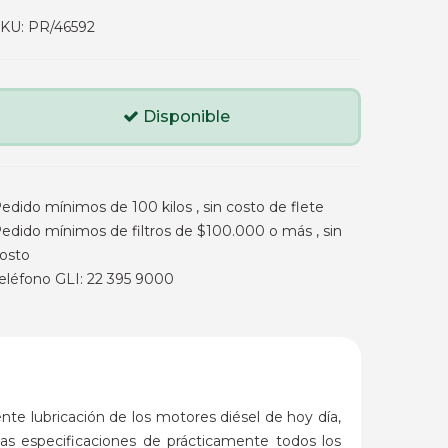
SKU:
PR/46592
Disponible
edido mínimos de 100 kilos , sin costo de flete
edido mínimos de filtros de $100.000 o más , sin
osto
eléfono GLI: 22 395 9000
te lubricación de los motores diésel de hoy día,
las especificaciones de prácticamente todos los