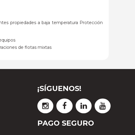
entes propiedades a baja temperatura Protección
 equipos
aciones de flotas mixtas
¡SÍGUENOS!
PAGO SEGURO