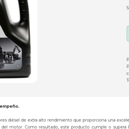
P
P
c
T
esempeño.
s diésel de extra alto rendimiento que proporciona una excelen
til del motor. Como resultado, este producto cumple o supera 