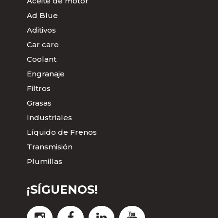
Aceite de motor
Ad Blue
Aditivos
Car care
Coolant
Engranaje
Filtros
Grasas
Industriales
Líquido de Frenos
Transmisión
Plumillas
¡SÍGUENOS!