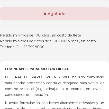
Agotado
Pedido mínimos de 100 kilos , sin costo de flete
Pedido mínimos de filtros de $100.000 o más , sin costo
Teléfono GLI: 22 395 9000
LUBRICANTE PARA MOTOR DIESEL
FEDERAL LEOPARD GREEN 25W60 ha sido formulado
para brindar protección contra el desgaste para vehículos
con motor diesel (o gasolina) de alto recorrido en severas
condiciones de operación.
Nuestra formulación con bases altamente refinadas y un
paquete de aditivos robustos se ajusta a las necesidades