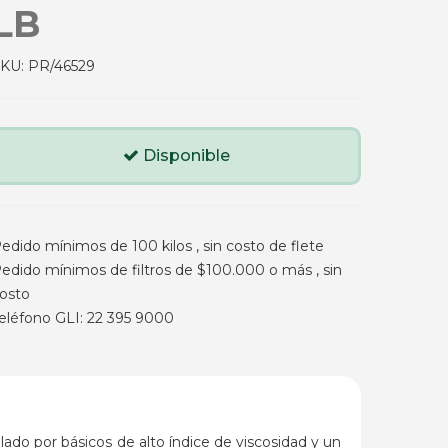
LB
SKU:
PR/46529
Disponible
edido mínimos de 100 kilos , sin costo de flete
edido mínimos de filtros de $100.000 o más , sin
osto
eléfono GLI: 22 395 9000
ado por básicos de alto índice de viscosidad y un