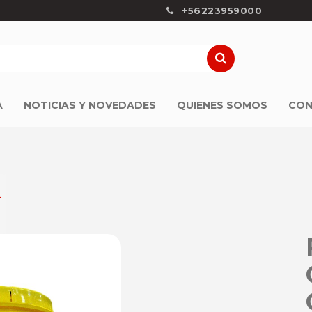
+56223959000
A
NOTICIAS Y NOVEDADES
QUIENES SOMOS
CON
-