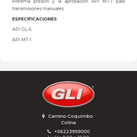
extrema presión y la aprobación API MT-1 para
transmisiones manuales.
ESPECIFICACIONES
API GL-5
API MT-1
Camino Coquimbo
,
Colina
+56223959000