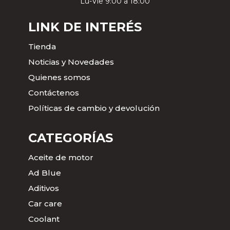
Lu-Vie 9:00 a 18:00
LINK DE INTERÉS
Tienda
Noticias y Novedades
Quienes somos
Contáctenos
Políticas de cambio y devolución
CATEGORÍAS
Aceite de motor
Ad Blue
Aditivos
Car care
Coolant