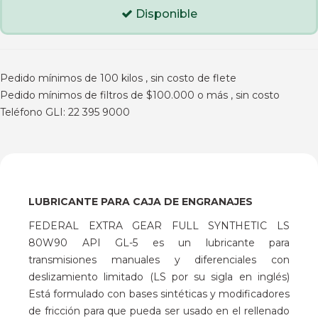
Disponible
Pedido mínimos de 100 kilos , sin costo de flete
Pedido mínimos de filtros de $100.000 o más , sin costo
Teléfono GLI: 22 395 9000
LUBRICANTE PARA CAJA DE ENGRANAJES
FEDERAL EXTRA GEAR FULL SYNTHETIC LS
80W90 API GL-5 es un lubricante para
transmisiones manuales y diferenciales con
deslizamiento limitado (LS por su sigla en inglés)
Está formulado con bases sintéticas y modificadores
de fricción para que pueda ser usado en el rellenado