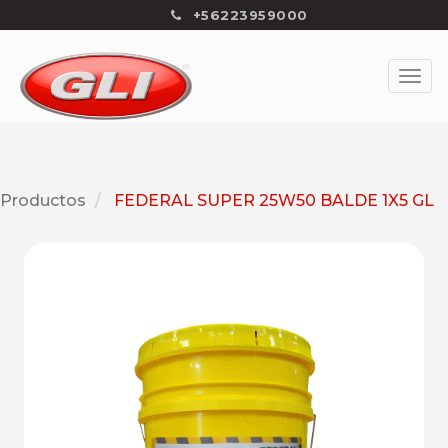
+56223959000
Productos
FEDERAL SUPER 25W50 BALDE 1X5 GL