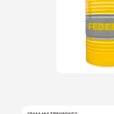
GRASA MULTIPROPÓSITO