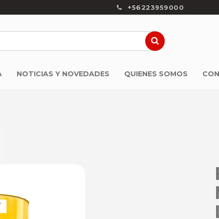
+56223959000
A
NOTICIAS Y NOVEDADES
QUIENES SOMOS
CON