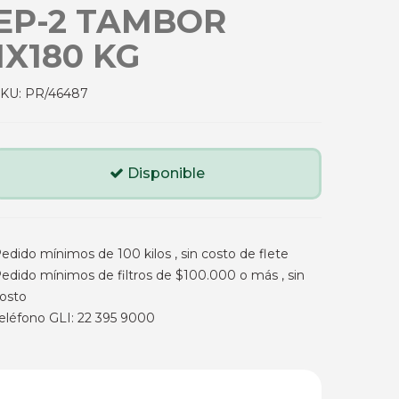
EP-2 TAMBOR
1X180 KG
SKU:
PR/46487
Disponible
edido mínimos de 100 kilos , sin costo de flete
edido mínimos de filtros de $100.000 o más , sin
osto
eléfono GLI: 22 395 9000