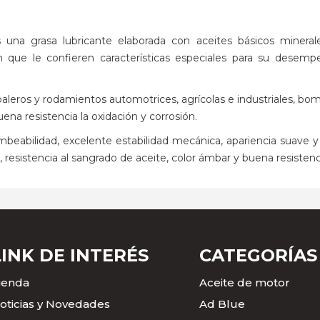
rasa lubricante elaborada con aceites básicos minerales, j
n que le confieren características especiales para su desem
baleros y rodamientos automotrices, agrícolas e industriales, bom
na resistencia la oxidación y corrosión.
ombeabilidad, excelente estabilidad mecánica, apariencia suave 
resistencia al sangrado de aceite, color ámbar y buena resistenc
LINK DE INTERÉS
CATEGORÍAS
ienda
Aceite de motor
oticias y Novedades
Ad Blue