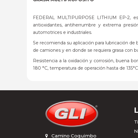
FEDERAL MULTIPURPOSE LITHIUM EP-2, es una g
antioxidantes, antiherrumbre y extrema presió
automotrices e industriales.
Se recomienda su aplicación para lubricación de 
de camiones y en donde se requiera grasa con bue
Resistencia a la oxidación y corrosión, buena b
180 °C, temperatura de operación hasta de 135°C, 
T
N
Camino Coquimbo
,