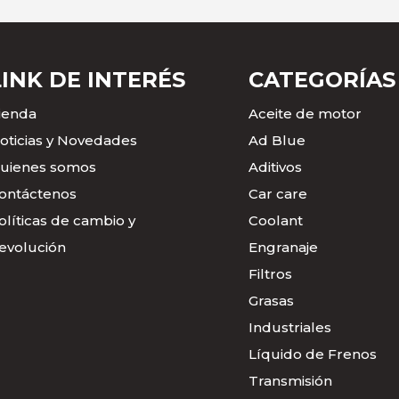
LINK DE INTERÉS
CATEGORÍAS
ienda
Aceite de motor
oticias y Novedades
Ad Blue
uienes somos
Aditivos
ontáctenos
Car care
olíticas de cambio y
Coolant
evolución
Engranaje
Filtros
Grasas
Industriales
Líquido de Frenos
Transmisión