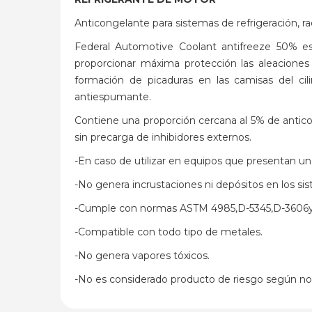
Anticongelante para sistemas de refrigeración, ra
Federal Automotive Coolant antifreeze 50% es 
proporcionar máxima protección las aleaciones 
formación de picaduras en las camisas del c
antiespumante.
Contiene una proporción cercana al 5% de anticor
sin precarga de inhibidores externos.
-En caso de utilizar en equipos que presentan un 
-No genera incrustaciones ni depósitos en los si
-Cumple con normas ASTM 4985,D-5345,D-360
-Compatible con todo tipo de metales.
-No genera vapores tóxicos.
-No es considerado producto de riesgo según 