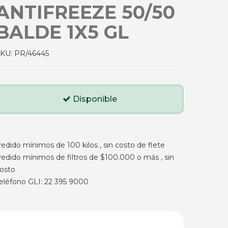
ANTIFREEZE 50/50
BALDE 1X5 GL
SKU:
PR/46445
Disponible
edido mínimos de 100 kilos , sin costo de flete
edido mínimos de filtros de $100.000 o más , sin
osto
eléfono GLI: 22 395 9000