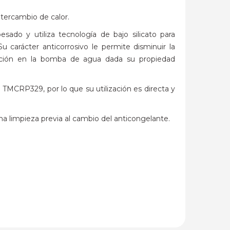
ntercambio de calor.
ado y utiliza tecnología de bajo silicato para
 carácter anticorrosivo le permite disminuir la
tación en la bomba de agua dada su propiedad
 TMCRP329, por lo que su utilización es directa y
na limpieza previa al cambio del anticongelante.