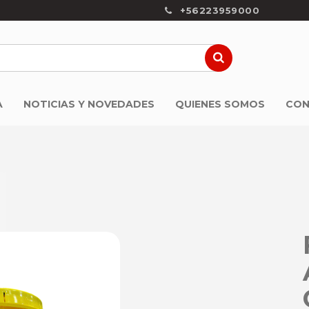
+56223959000
A
NOTICIAS Y NOVEDADES
QUIENES SOMOS
CON