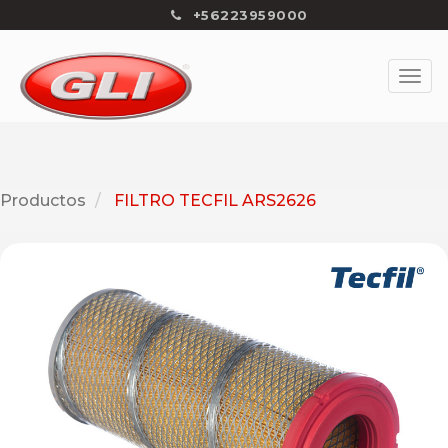
+56223959000
Productos
FILTRO TECFIL ARS2626