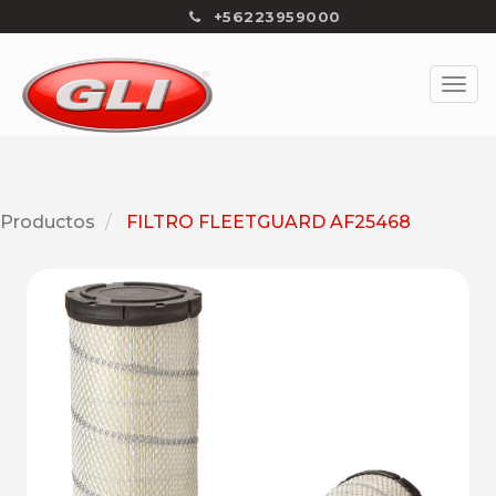
+56223959000
Productos
FILTRO FLEETGUARD AF25468