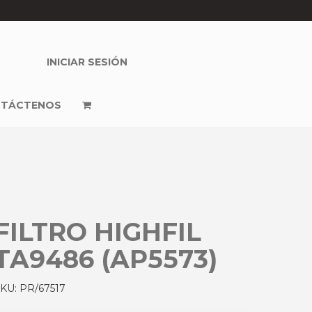
INICIAR SESIÓN
TÁCTENOS
FILTRO HIGHFIL
TA9486 (AP5573)
SKU:
PR/67517