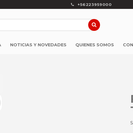
+56223959000
A
NOTICIAS Y NOVEDADES
QUIENES SOMOS
CON