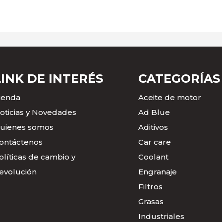
LINK DE INTERÉS
CATEGORÍAS
ienda
Aceite de motor
oticias y Novedades
Ad Blue
uienes somos
Aditivos
ontáctenos
Car care
olíticas de cambio y
Coolant
evolución
Engranaje
Filtros
Grasas
Industriales