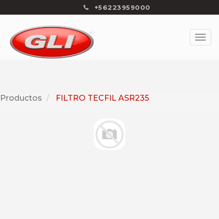
+56223959000
Productos
FILTRO TECFIL ASR235