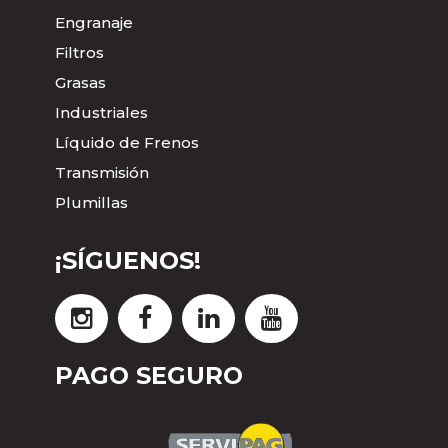
Engranaje
Filtros
Grasas
Industriales
Líquido de Frenos
Transmisión
Plumillas
¡SÍGUENOS!
PAGO SEGURO