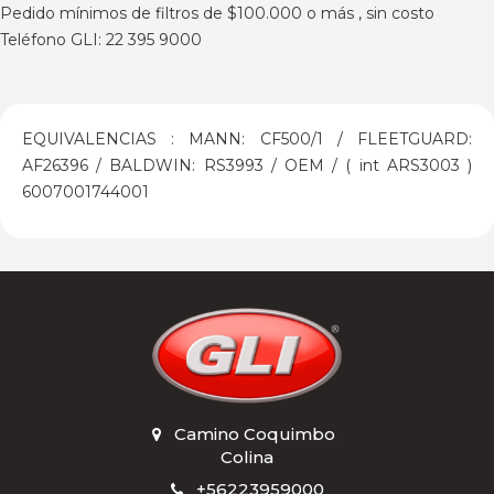
Pedido mínimos de filtros de $100.000 o más , sin costo
Teléfono GLI: 22 395 9000
EQUIVALENCIAS : MANN: CF500/1 / FLEETGUARD:
AF26396 / BALDWIN: RS3993 / OEM / ( int ARS3003 )
6007001744001
Camino Coquimbo
,
Colina
+56223959000