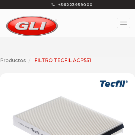
+56223959000
Productos
FILTRO TECFIL ACP551