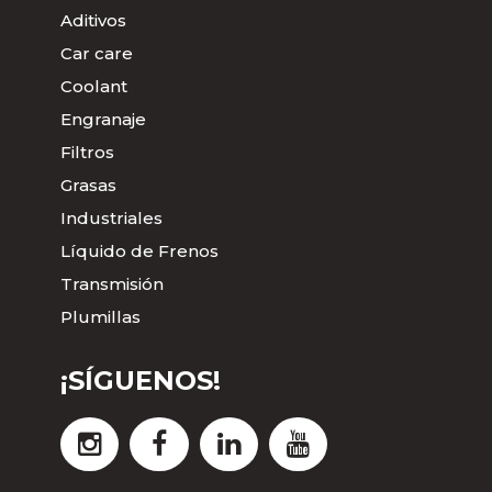
Aditivos
Car care
Coolant
Engranaje
Filtros
Grasas
Industriales
Líquido de Frenos
Transmisión
Plumillas
¡SÍGUENOS!